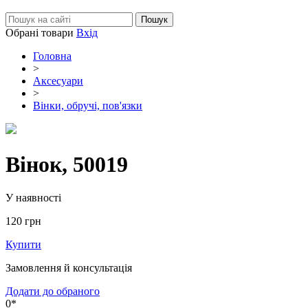
Обрані товари
Вхід
Головна
>
Аксесуари
>
Вінки, обручі, пов'язки
Вінок, 50019
У наявності
120
грн
Купити
Замовлення й консультація
Додати до обраного
0*