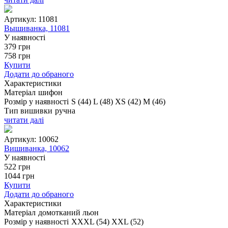
Артикул:
11081
Вышиванка, 11081
У наявності
379
грн
758
грн
Купити
Додати до обраного
Характеристики
Матеріал
шифон
Розмір у наявності
S (44)
L (48)
XS (42)
M (46)
Тип вишивки
ручна
читати далі
Артикул:
10062
Вишиванка, 10062
У наявності
522
грн
1044
грн
Купити
Додати до обраного
Характеристики
Матеріал
домотканий льон
Розмір у наявності
XXXL (54)
XXL (52)