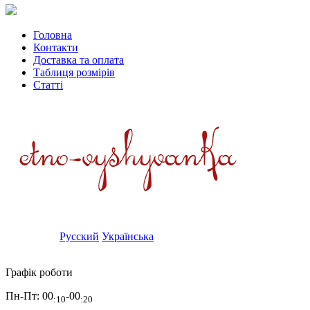
Головна
Контакти
Доставка та оплата
Таблиця розмірів
Статті
Русский
Українська
Графік роботи
Пн-Пт:
00
-00
:10
:20