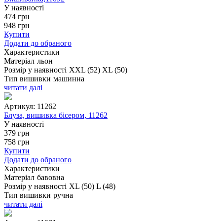
У наявності
474
грн
948
грн
Купити
Додати до обраного
Характеристики
Матеріал
льон
Розмір у наявності
XXL (52)
XL (50)
Тип вишивки
машинна
читати далі
Артикул:
11262
Блуза, вишивка бісером, 11262
У наявності
379
грн
758
грн
Купити
Додати до обраного
Характеристики
Матеріал
бавовна
Розмір у наявності
XL (50)
L (48)
Тип вишивки
ручна
читати далі