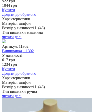
522
грн
1044
грн
Купити
Додати до обраного
Характеристики
Матеріал
шифон
Розмір у наявності
L (48)
Тип вишивки
машинна
читати далі
Артикул:
11302
Вишиванка, 11302
У наявності
617
грн
1234
грн
Купити
Додати до обраного
Характеристики
Матеріал
шифон
Розмір у наявності
L (48)
Тип вишивки
ручна
читати далі