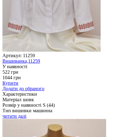
Артикул:
11259
Вишиванка,11259
У наявності
522
грн
1044
грн
Купити
Додати до обраного
Характеристики
Матеріал
шовк
Розмір у наявності
S (44)
Тип вишивки
машинна
читати далі