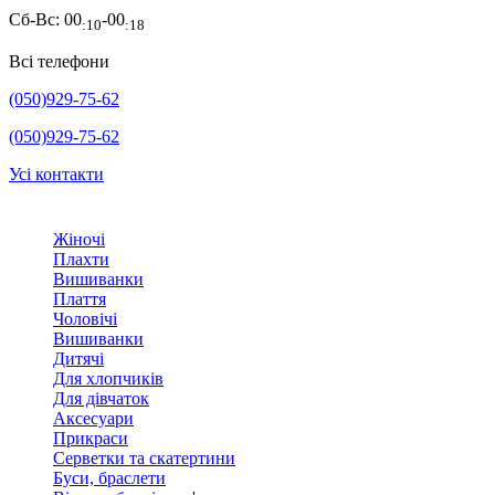
Сб-Вс:
00
-00
:10
:18
Всі телефони
(050)929-75-62
(050)929-75-62
Усі контакти
Жіночі
Плахти
Вишиванки
Плаття
Чоловічі
Вишиванки
Дитячі
Для хлопчиків
Для дівчаток
Аксесуари
Прикраси
Серветки та скатертини
Буси, браслети