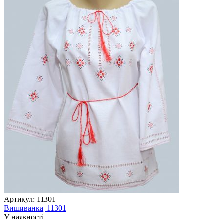
Артикул:
11301
Вишиванка, 11301
У наявності