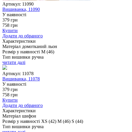
Артикул:
11090
Вишиванка, 11090
У наявності
379
грн
758
грн
Купити
Додати до обраного
Характеристики
Матеріал
домотканий льон
Розмір у наявності
M (46)
Тип вишивки
ручна
читати далі
Артикул:
11078
Вишиванка, 11078
У наявності
379
грн
758
грн
Купити
Додати до обраного
Характеристики
Матеріал
шифон
Розмір у наявності
XS (42)
M (46)
S (44)
Тип вишивки
ручна
читати далі