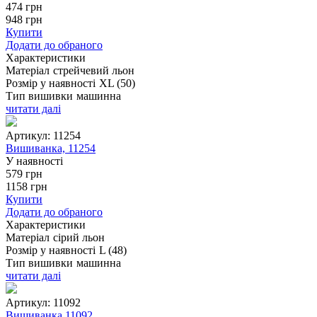
474
грн
948
грн
Купити
Додати до обраного
Характеристики
Матеріал
стрейчевий льон
Розмір у наявності
XL (50)
Тип вишивки
машинна
читати далі
Артикул:
11254
Вишиванка, 11254
У наявності
579
грн
1158
грн
Купити
Додати до обраного
Характеристики
Матеріал
сірий льон
Розмір у наявності
L (48)
Тип вишивки
машинна
читати далі
Артикул:
11092
Вишиванка,11092