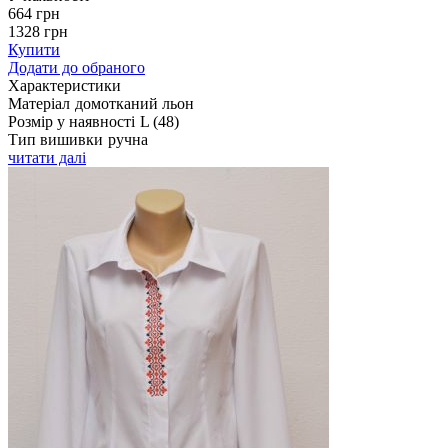
664
грн
1328
грн
Купити
Додати до обраного
Характеристики
Матеріал
домотканий льон
Розмір у наявності
L (48)
Тип вишивки
ручна
читати далі