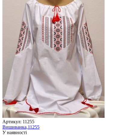
Артикул:
11255
Вишиванка,11255
У наявності