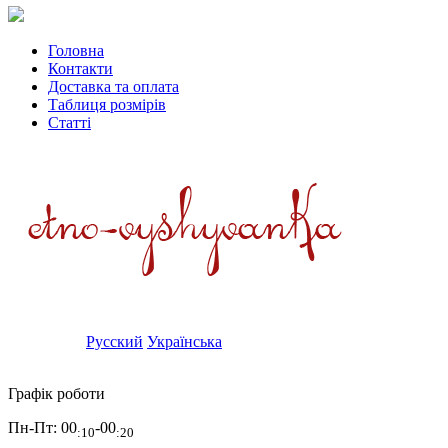
Головна
Контакти
Доставка та оплата
Таблиця розмірів
Статті
Русский
Українська
Графік роботи
Пн-Пт:
00
-00
:10
:20