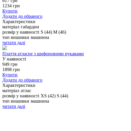
617
грн
1234
грн
Купити
Додати до обраного
Характеристики
матеріал
габардин
розмір у наявності
S (44)
M (46)
тип вишивки
машинна
читати далі
Плаття атласне з шифоновими рукавами
У наявності
949
грн
1898
грн
Купити
Додати до обраного
Характеристики
матеріал
атлас
розмір у наявності
XS (42)
S (44)
тип вишивки
машинна
читати далі