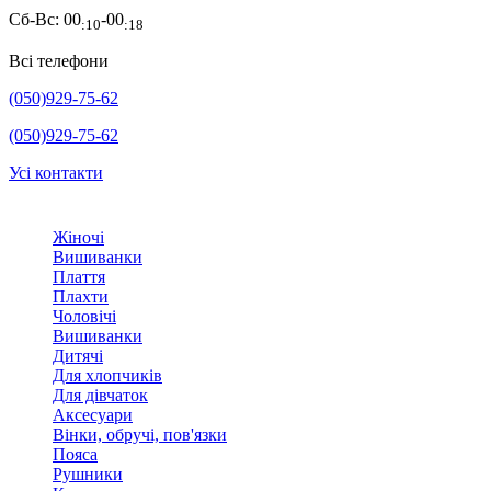
Сб-Вс:
00
-00
:10
:18
Всі телефони
(050)929-75-62
(050)929-75-62
Усі контакти
Жіночі
Вишиванки
Плаття
Плахти
Чоловічі
Вишиванки
Дитячі
Для хлопчиків
Для дівчаток
Аксесуари
Вінки, обручі, пов'язки
Пояса
Рушники