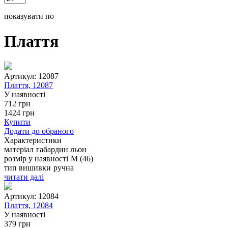
показувати по
Плаття
Артикул:
12087
Плаття, 12087
У наявності
712
грн
1424
грн
Купити
Додати до обраного
Характеристики
матеріал
габардин
льон
розмір у наявності
M (46)
тип вишивки
ручна
читати далі
Артикул:
12084
Плаття, 12084
У наявності
379
грн