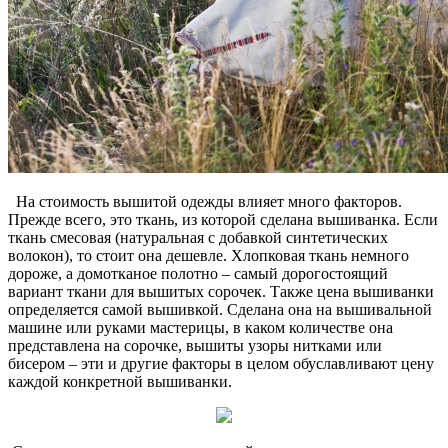
На стоимость вышитой одежды влияет много факторов.
Прежде всего, это ткань, из которой сделана вышиванка. Если
ткань смесовая (натуральная с добавкой синтетических
волокон), то стоит она дешевле. Хлопковая ткань немного
дороже, а домотканое полотно – самый дорогостоящий
вариант ткани для вышитых сорочек. Также цена вышиванки
определяется самой вышивкой. Сделана она на вышивальной
машине или руками мастерицы, в каком количестве она
представлена на сорочке, вышиты узоры нитками или
бисером – эти и другие факторы в целом обуславливают цену
каждой конкретной вышиванки.