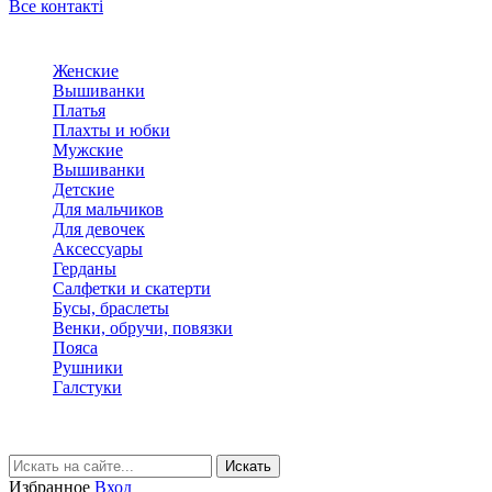
Все контакті
Женские
Вышиванки
Платья
Плахты и юбки
Мужские
Вышиванки
Детские
Для мальчиков
Для девочек
Аксессуары
Герданы
Салфетки и скатерти
Бусы, браслеты
Венки, обручи, повязки
Пояса
Рушники
Галстуки
Избранное
Вход